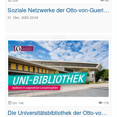
20s
89
Soziale Netzwerke der Otto-von-Gueri…
31. Dez. 2020 23:04
2m 14s
176
Die Universitätsbibliothek der Otto-vo…