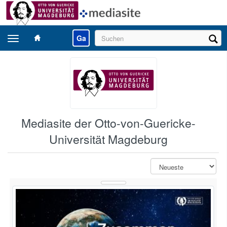
Navigation
Ga
umschalten
Mediasite der Otto-von-Guericke-
Universität Magdeburg