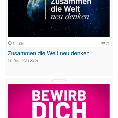
1m 22s
71
Zusammen die Welt neu denken
31. Dez. 2024 23:01