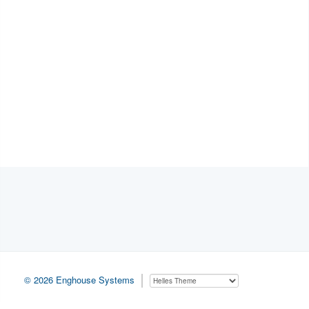
© 2026 Enghouse Systems