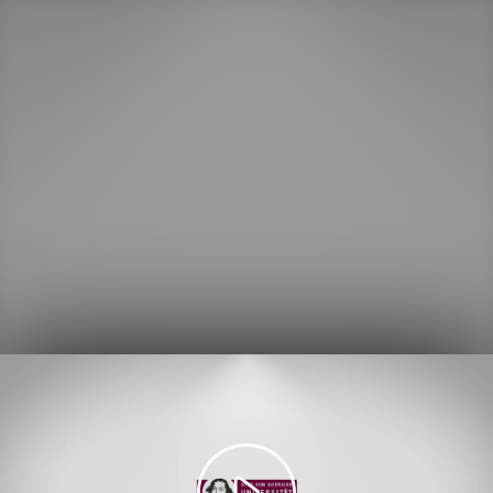
Video
abspielen